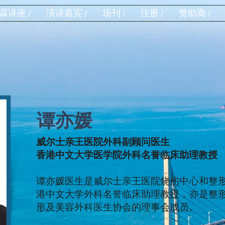
霖讲座 /
演讲嘉宾 /
场刊 /
注册 /
赞助商 /
谭亦媛
威尔士亲王医院外科副顾问医生
香港中文大学医学院外科名誉临床助理教授
谭亦媛医生是威尔士亲王医院烧伤中心和整
港中文大学外科名誉临床助理教授，亦是整
形及美容外科医生协会的理事会成员。