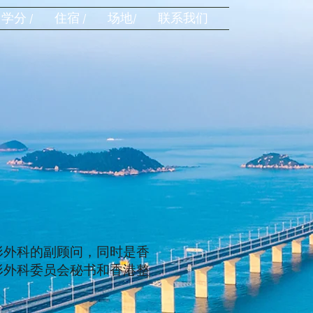
学分 /
住宿 /
场地/
联系我们
形外科的副顾问，同时是香
形外科委员会秘书和香港整