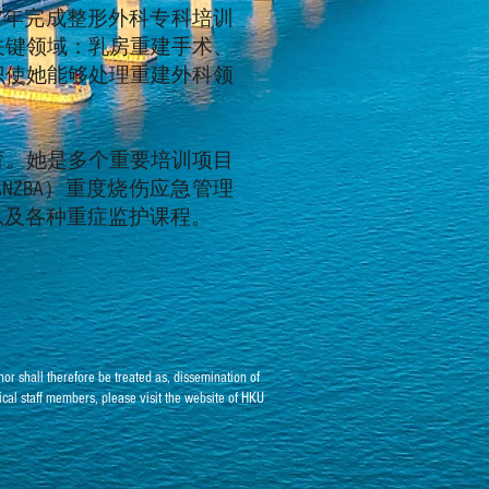
17年完成整形外科专科培训
关键领域：乳房重建手术、
识使她能够处理重建外科领
育。她是多个重要培训项目
ZBA）重度烧伤应急管理
）以及各种重症监护课程。
or shall therefore be treated as, dissemination of
nical staff members, please visit the website of HKU